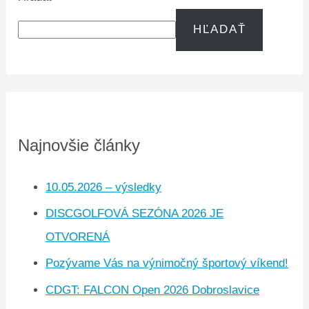
HĽADAŤ
Najnovšie články
10.05.2026 – výsledky
DISCGOLFOVÁ SEZÓNA 2026 JE
OTVORENÁ
Pozývame Vás na výnimočný športový víkend!
CDGT: FALCON Open 2026 Dobroslavice