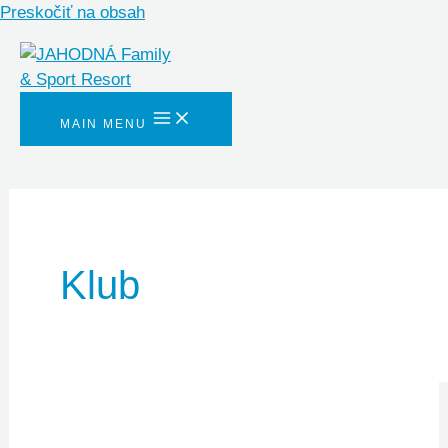
Preskočiť na obsah
MAIN MENU
Klub