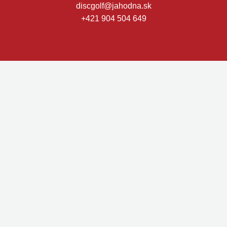
discgolf@jahodna.sk
+421 904 504 649